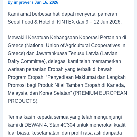
By
improver
/
Jun 16, 2026
Kami amat berbesar hati dapat menyertai pameran
Seoul Food & Hotel di KINTEX dari 9 – 12 Jun 2026.
Mewakili Kesatuan Kebangsaan Koperasi Pertanian di
Greece (National Union of Agricultural Cooperatives in
Greece) dan Jawatankuasa Tenusu Latvia (Latvian
Dairy Committee), delegasi kami telah memamerkan
warisan pertanian Eropah yang terbaik di bawah
Program Eropah: “Penyediaan Maklumat dan Langkah
Promosi bagi Produk Nilai Tambah Eropah di Kanada,
Malaysia, dan Korea Selatan” (PREMIUM EUROPEAN
PRODUCTS).
Terima kasih kepada semua yang telah mengunjungi
kami di DEWAN 4, Stan 4C304 untuk menerokai kualiti
luar biasa, keselamatan, dan profil rasa asli daripada