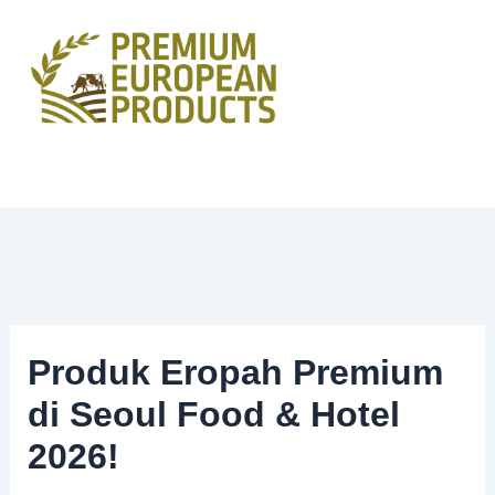
Skip
to
content
Produk Eropah Premium
di Seoul Food & Hotel
2026!