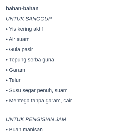
bahan-bahan
UNTUK SANGGUP
• Yis kering aktif
• Air suam
• Gula pasir
• Tepung serba guna
• Garam
• Telur
• Susu segar penuh, suam
• Mentega tanpa garam, cair
UNTUK PENGISIAN JAM
• Buah manisan