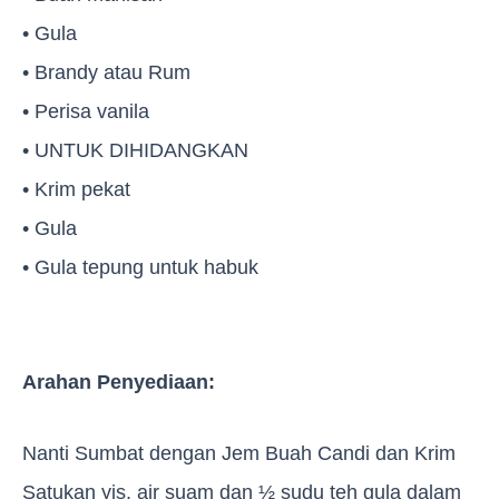
• Gula
• Brandy atau Rum
• Perisa vanila
• UNTUK DIHIDANGKAN
• Krim pekat
• Gula
• Gula tepung untuk habuk
Arahan Penyediaan:
Nanti Sumbat dengan Jem Buah Candi dan Krim
Satukan yis, air suam dan ½ sudu teh gula dalam