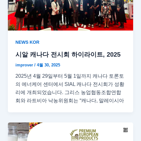
NEWS KOR
시알 캐나다 전시회 하이라이트, 2025
improver
/
4월 30, 2025
2025년 4월 29일부터 5월 1일까지 캐나다 토론토
의 에너케어 센터에서 SIAL 캐나다 전시회가 성황
리에 개최되었습니다. 그리스 농업협동조합연합
회와 라트비아 낙농위원회는 “캐나다, 말레이시아