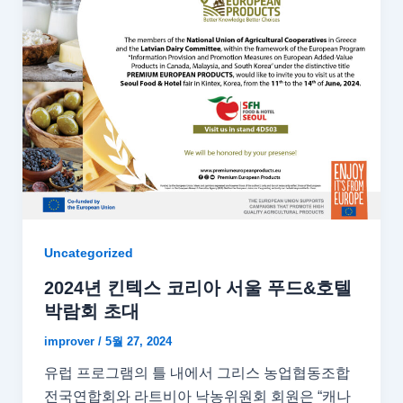
Uncategorized
2024년 킨텍스 코리아 서울 푸드&호텔
박람회 초대
improver
/
5월 27, 2024
유럽 ​​프로그램의 틀 내에서 그리스 농업협동조합
전국연합회와 라트비아 낙농위원회 회원은 “캐나