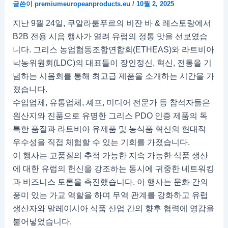
글쓴이
premiumeuropeanproducts.eu
/
10월 2, 2025
지난 9월 24일, 쿠알라룸푸르의 비잔 바 & 레스토랑에서
B2B 전용 시음 행사가 열려 유럽의 정통 맛을 선보였습
니다. 그리스 농업협동조합연합회(ETHEAS)와 라트비아
낙농위원회(LDC)의 대표들이 장인정신, 혁신, 전통을 기
념하는 시음회를 통해 최고급 제품을 소개하는 시간을 가
졌습니다.
수입업체, 유통업체, 셰프, 미디어 전문가 등 참석자들은
원산지와 진품으로 유명한 그리스 PDO 인증 제품의 독
특한 품질과 라트비아 유제품 및 농식품 혁신의 현대적
우수성을 직접 체험할 수 있는 기회를 가졌습니다.
이 행사는 고품질의 추적 가능한 지속 가능한 식품 생산
에 대한 유럽의 헌신을 강조하는 동시에 귀중한 네트워킹
과 비즈니스 토론을 촉진했습니다. 이 행사는 문화 간의
풍미 있는 가교 역할을 하며 무역 관계를 강화하고 유럽
생산자와 말레이시아 식품 산업 간의 향후 협력에 영감을
불어넣었습니다.