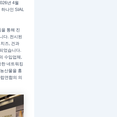
 2026년 4월
하나인 SIAL
을 통해 진
니다. 전시된
 치즈, 건과
함되었습니다.
시장의 수입업체,
중한 네트워킹
럽 농산물을 홍
유럽연합의 의