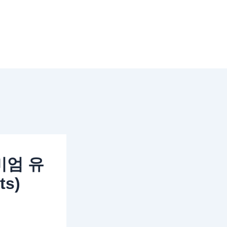
리미엄 유
ts)