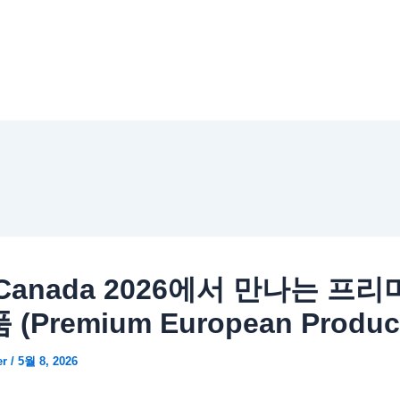
 Canada 2026에서 만나는 프
(Premium European Produc
er
/
5월 8, 2026