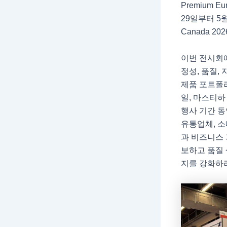
Premium Eur
29일부터 5
Canada 
이번 전시회
정성, 품질,
제품 포트폴리
일, 마스티하
행사 기간 동안
유통업체, 소
과 비즈니스 
보하고 품질 
지를 강화하