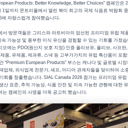
opean Products: Better Knowledge, Better Choices” 캠페인은
월 1일까지 몬트리올에서 열린 북미 최고의 국제 식음료 박람회 중 
2026에 자랑스럽게 참여했습니다.
에서 방문객들은 그리스와 라트비아의 엄선된 프리미엄 유럽 제품
 지속 가능성 및 풍부한 미식 유산을 경험할 수 있는 기회를 가졌습
오에는 PDO(원산지 보호 지정) 인증 올리브유, 올리브, 사프란,
 제품, 유제품, 제과류, 스낵 등 고부가가치의 유럽 특산품이 포
 “Premium European Products” 부스는 캐나다 및 글로벌 
매업체, 외식업계 전문가, 셰프, 미디어 관계자들을 맞이하여 소
기회를 창출했습니다. SIAL Canada 2026 참가는 프리미엄 유
생산 표준, 추적 가능성, 식품 안전 및 지속 가능한 관행에 대한 
려는 캠페인의 사명을 더욱 공고히 했습니다.